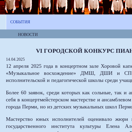
СОБЫТИЯ
НОВОСТИ
VI ГОРОДСКОЙ КОНКУРС ПИ
14.04.2025
12 апреля 2025 года в концертном зале Хоровой кап
«Музыкальное восхождение» ДМШ, ДШИ и СПО 
исполнительской и педагогической школы среди учащ
Более 60 заявок, среди которых как сольные, так и
себя в концертмейстерском мастерстве и ансамблевом
города Перми, но из детских музыкальных школ Пермс
Мастерство юных исполнителей оценивало жюри в
государственного института культуры Елена А