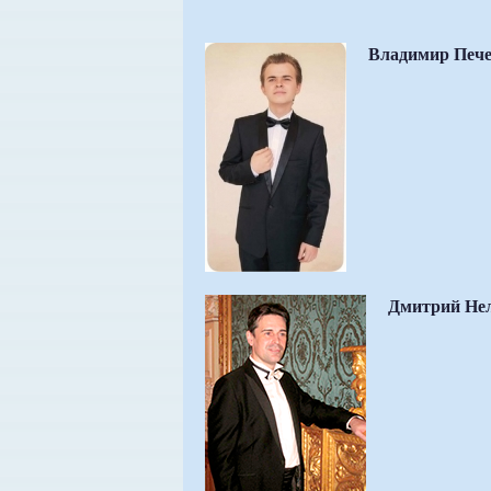
Владимир Печ
Дмитрий Не