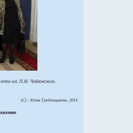
лета им. П.И. Чайковского.
(С) - Юлия Гребенщикова, 2014
вижение