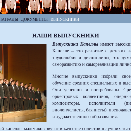
НАГРАДЫ
ДОКУМЕНТЫ
ВЫПУСКНИКИ
НАШИ ВЫПУСКНИКИ
Выпускники
Капеллы
имеют высокий
Капелле – это развитие с детских л
трудолюбия и дисциплины, это дух
саморазвитию и самореализации лично
Многие выпускники избрали свое
обучение средних специальных и выс
Они успешны и востребованы. Ср
оркестровых коллективов, оперны
композиторы, исполнители (пи
виолончелисты, баянисты), преподават
и художественного образования.
 капеллы мальчиков звучат в качестве солистов в лучших теат