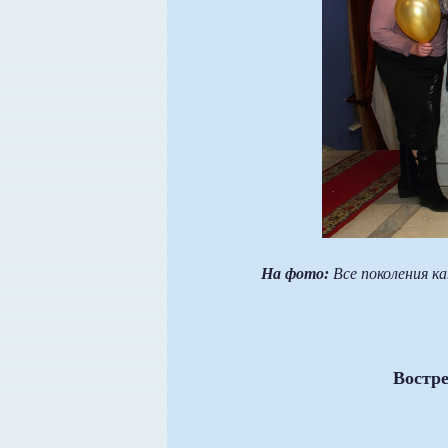
На фото:
Все поколения ка
Востре