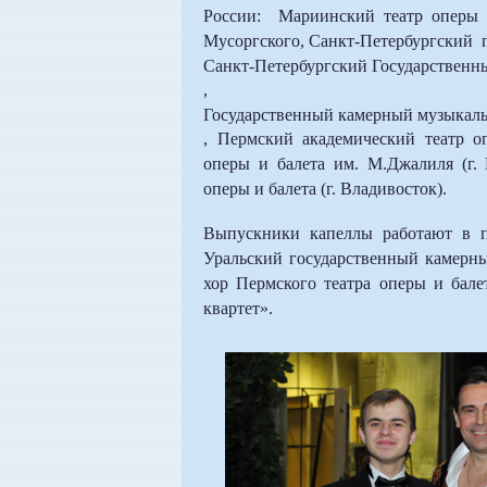
России: Мариинский театр оперы и
Мусоргского, Санкт-Петербургский 
Санкт-Петербургский Государственны
,
Государственный камерный музыкаль
, Пермский академический театр о
оперы и балета им. М.Джалиля (г. 
оперы и балета (г. Владивосток).
Выпускники капеллы работают в п
Уральский государственный камерн
хор Пермского театра оперы и ба
квартет».