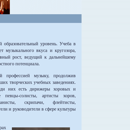
 образовательный уровень. Учеба в
ет музыкального вкуса и кругозора,
овный рост, ведущий к дальнейшему
стного потенциала.
й профессией музыку, продолжив
ших творческих учебных заведениях.
еди них есть дирижеры хоровых и
е певцы-солисты, артисты хоров,
анисты, скрипачи, флейтисты,
ели и руководители в сфере культуры
рах