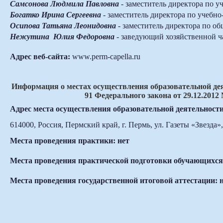
Самсонова Людмила Павловна
- заместитель директора по у
Богатко Ирина Сергеевна
- заместитель директора по учебно
Осипова Татьяна Леонидовна
-
заместитель
директора по о
Нежутина Юлия Федоровна
- з
аведующий хозяйственной ч
Адрес веб-сайта:
www.perm-capella.ru
Информация о местах осуществления образовательной деят
91 Федерального закона от 29.12.201
Адрес места осуществления образовательной деятельност
614000, Россия, Пермский край, г. Пермь, ул. Газеты «Звезда»,
Места проведения практики: нет
Места проведения практической подготовки обучающихся
Места проведения государственной итоговой аттестации: 