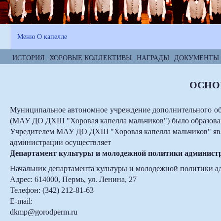
Меню О капелле
ИСТОРИЯ
ХОРОВЫЕ КОЛЛЕКТИВЫ
НАГРАДЫ
ДОКУМЕНТЫ
ОСНО
Муниципальное автономное учреждение дополнительного обр
(МАУ ДО ДХШ "Хоровая капелла мальчиков")
было образован
Учредителем
МАУ ДО ДХШ "Хоровая капелла мальчиков"
яв
администрации осуществляет
Департамент культуры и молодежной политики админист
Начальник департамента культуры и молодежной политики а
Адрес: 614000, Пермь, ул. Ленина, 27
Телефон: (342) 212-81-63
E-mail:
dkmp@gorodperm.ru