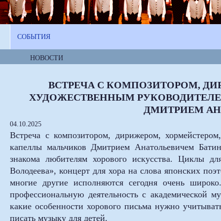
СОБЫТИЯ
НОВОСТИ
ВСТРЕЧА С КОМПОЗИТОРОМ, ДИ
ХУДОЖЕСТВЕННЫМ РУКОВОДИТЕЛЕ
ДМИТРИЕМ АН
04.10.2025
Встреча с композитором, дирижером, хормейстером
капеллы мальчиков Дмитрием Анатольевичем Бати
знакома любителям хорового искусства. Циклы д
Володеева», концерт для хора на слова японских поэ
многие другие исполняются сегодня очень широко
профессиональную деятельность с академической му
какие особенности хорового письма нужно учитыват
писать музыку для детей.