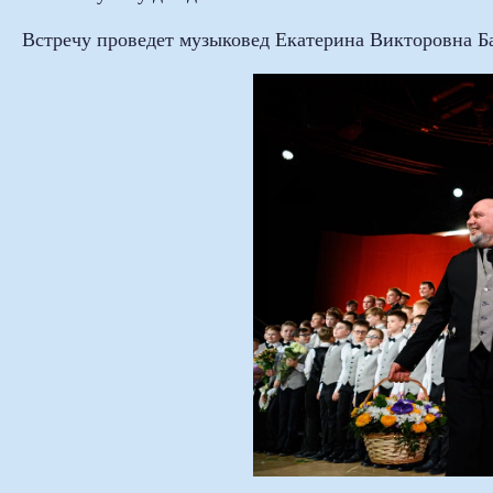
Встречу проведет музыковед Екатерина Викторовна Б