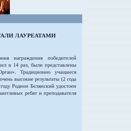
АЛИ ЛАУРЕАТАМИ
ния награждения победителей
ел в 14 раз, были представлены
рган». Традиционно учащиеся
ень высокие результаты (2 года
 году Родион Белянский удостоен
лантливых ребят и преподавателя