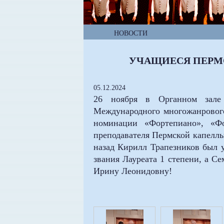
НОВОСТИ
УЧАЩИЕСЯ ПЕРМ
05.12.2024
26 ноября в Органном зале 
Международного многожанрового
номинации «Фортепиано», «Ф
преподавателя Пермской капелл
назад Кирилл Трапезников был у
звания Лауреата 1 степени, а С
Ирину Леонидовну!