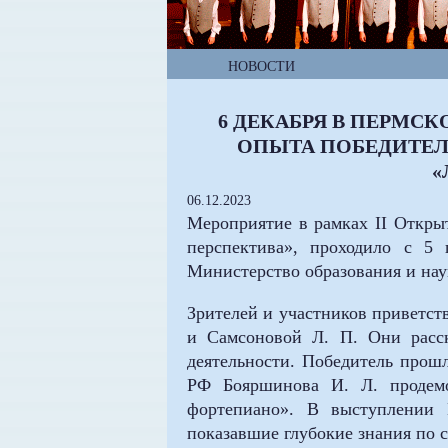
НОВОСТИ
6 ДЕКАБРЯ В ПЕРМС
ОПЫТА ПОБЕДИТЕЛ
«
06.12.2023
Мероприятие в рамках II Откры
перспектива», проходило с 5
Министерство образования и нау
Зрителей и участников приветств
и Самсоновой Л. П. Они расск
деятельности. Победитель прошл
РФ Бояршинова И. Л. продемо
фортепиано». В выступлении 
показавшие глубокие знания по 