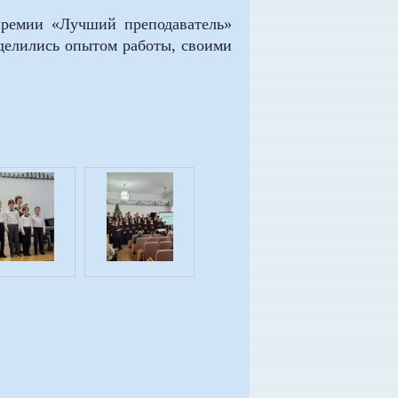
 премии «Лучший преподаватель»
оделились опытом работы, своими