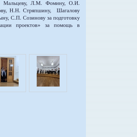
. Мальцеву, Л.М. Фомину, О.И.
ову, Н.Н. Стряпшину, Шагалову
ну, С.П. Созинову за подготовку
зации проектов» за помощь в