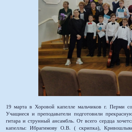
19 марта в Хоровой капелле мальчиков г. Перми со
Учащиеся и преподаватели подготовили прекрасную
гитара и струнный ансамбль. От всего сердца хочет
капеллы: Ибрагимову О.В. ( скрипка), Кривошлык