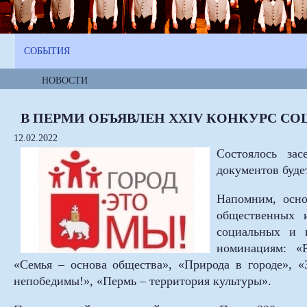
СОБЫТИЯ
НОВОСТИ
В ПЕРМИ ОБЪЯВЛЕН XXIV КОНКУРС С
12.02.2022
Состоялось за
документов будет
Напомним, осно
общественных 
социальных и 
номинациям: «Р
«Семья – основа общества», «Природа в городе», «
непобедимы!», «Пермь – территория культуры».