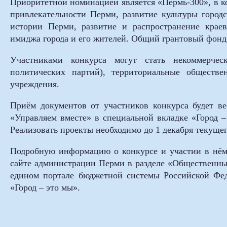
Приоритетной номинацией является «Пермь-300», в к
привлекательности Перми, развитие культуры город
истории Перми, развитие и распространение краев
имиджа города и его жителей. Общий грантовый фонд 
Участниками конкурса могут стать некоммерчес
политических партий), территориальные обществ
учреждения.
Приём документов от участников конкурса будет ве
«Управляем вместе» в специальной вкладке «Город –
Реализовать проекты необходимо до 1 декабря текущег
Подробную информацию о конкурсе и участии в нём 
сайте администрации Перми в разделе «Общественн
едином портале бюджетной системы Российской Фед
«Город – это мы».