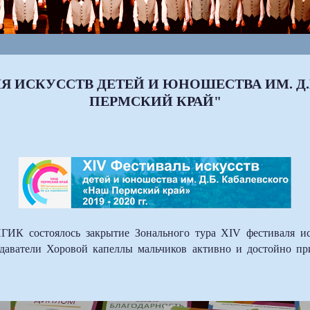
Я ИСКУССТВ ДЕТЕЙ И ЮНОШЕСТВА ИМ. Д
ПЕРМСКИЙ КРАЙ"
ПГИК состоялось закрытие Зонального тура ХIV фестиваля ис
даватели Хоровой капеллы мальчиков активно и достойно при