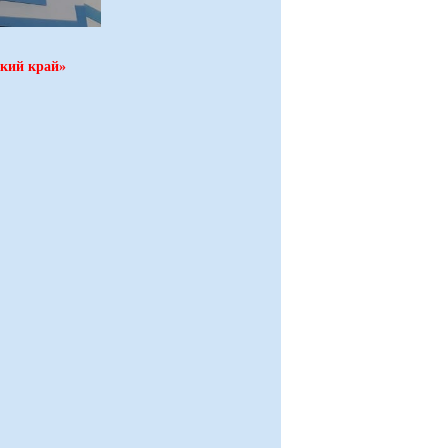
ский край»