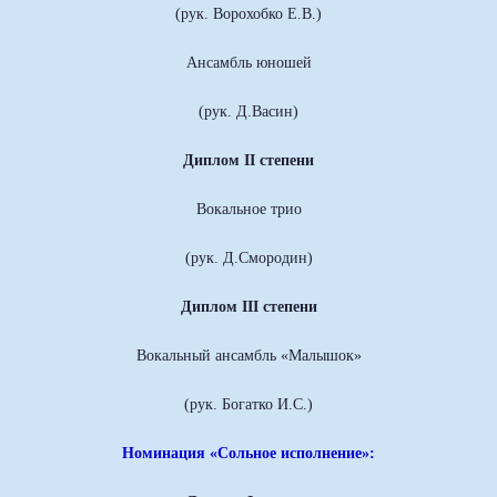
(рук. Ворохобко Е.В.)
Ансамбль юношей
(рук. Д.Васин)
Диплом II степени
Вокальное трио
(рук. Д.Смородин)
Диплом III степени
Вокальный ансамбль «Малышок»
(рук. Богатко И.С.)
Номинация «Сольное исполнение»: