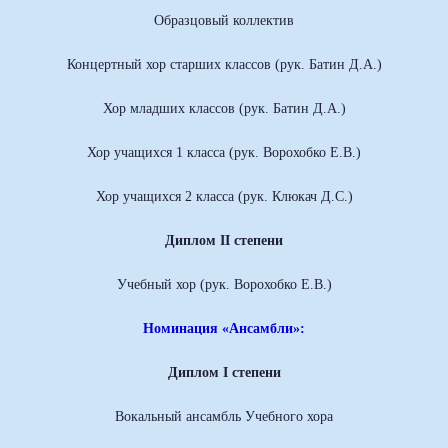
Образцовый коллектив
Концертный хор старших классов (рук. Батин Д.А.)
Хор младших классов (рук. Батин Д.А.)
Хор учащихся 1 класса (рук. Ворохобко Е.В.)
Хор учащихся 2 класса (рук. Клюкач Д.С.)
Диплом II степени
Учебный хор (рук. Ворохобко Е.В.)
Номинация «Ансамбли»:
Диплом I степени
Вокальный ансамбль Учебного хора