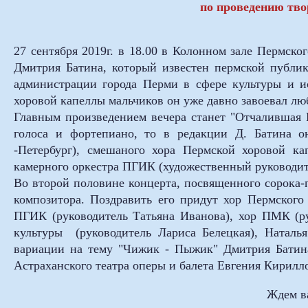
по проведению тво
27 сентября 2019г. в 18.00 в Колонном зале Пермско
Дмитрия Батина, который известен пермской публик
администрации города Перми в сфере культуры и и
хоровой капеллы мальчиков он уже давно завоевал лю
Главным произведением вечера станет "Отчалившая 
голоса и фортепиано, то в редакции Д. Батина о
-Петербург), смешаного хора Пермской хоровой ка
камерного оркестра ПГИК (художественный руководи
Во второй половине концерта, посвященного сорока
композитора. Поздравить его придут хор Пермского 
ПГИК (руководитель Татьяна Иванова), хор ПМК (р
культуры (руководитель Лариса Белецкая), Наталь
вариации на тему "Чижик - Пыжик" Дмитрия Батин
Астраханского театра оперы и балета Евгения Кирилл
Ждем в