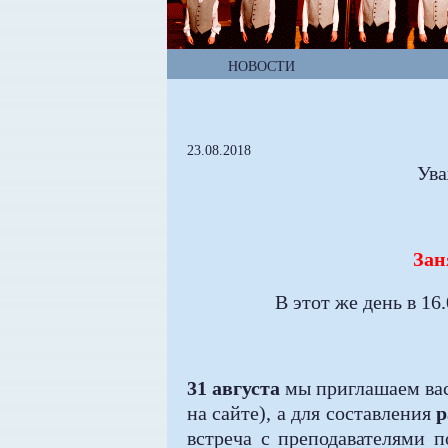
НОВОСТИ
23.08.2018
Ува
Зан
В этот же день в 16
31 августа
мы приглашаем вас
на сайте), а для составления
р
встреча с преподавателями 