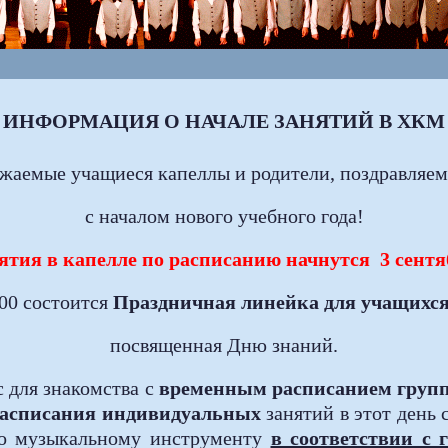
ИНФОРМАЦИЯ О НАЧАЛЕ ЗАНЯТИЙ В ХКМ
жаемые учащиеся капеллы и родители, поздравляем
с началом нового учебного года!
ятия в капелле по расписанию начнутся
3 сент
.00 состоится
Праздничная линейка для учащихся
посвященная Дню знаний.
 для знакомства с
временным расписанием груп
асписания индивидуальных
занятий в этот день 
по музыкальному инструменту
в соответствии с