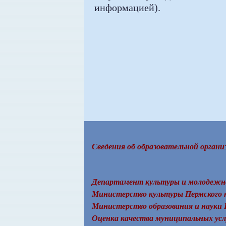
информацией).
Сведения об образовательной органи
Департамент культуры и молодежн
Министерство культуры Пермского 
Министерство образования и науки 
Оценка качества муниципальных усл