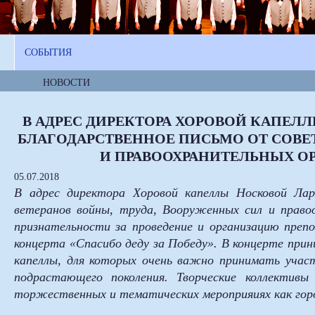
СОБЫТИЯ
НОВОСТИ
В АДРЕС ДИРЕКТОРА ХОРОВОЙ КАПЕ
БЛАГОДАРСТВЕННОЕ ПИСЬМО ОТ СОВЕТ
И ПРАВООХРАНИТЕЛЬНЫХ ОР
05.07.2018
В адрес директора Хоровой капеллы Носковой Ла
ветеранов войны, труда, Вооруженных сил и право
признательности за проведение и организацию преп
концерта «Спасибо деду за Победу». В концерте при
капеллы, для которых очень важно принимать учас
подрастающего поколения. Творческие коллектив
торжественных и тематических мероприяиях как горо