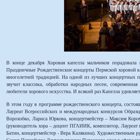
В конце декабря Хоровая капелла мальчиков порадовала
Праздничные Рождественские концерты Пермской хоровой к
многолетней традицией. На одной из лучших концертных 
звучит классика, обработки народных песен, современная
любители хорового искусства. И всякий раз Капелла удивляет
В этом году в программе рождественского концерта, состоя
Лауреат Всероссийских и международных конкурсов Образц
Ворохобко, Лариса Юркова, концертмейстер – Максим Кор
(руководитель хора – доцент ПГАИИК, композитор, Лауреат
Батин, концертмейстер - Вера Калякина). Художественным 