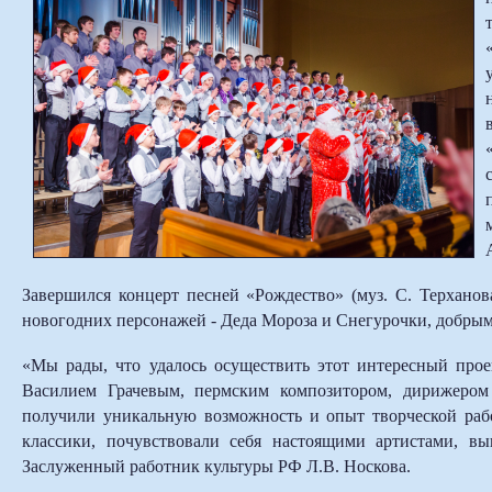
Завершился концерт песней «Рождество» (муз. С. Терханов
новогодних персонажей - Деда Мороза и Снегурочки, добры
«Мы рады, что удалось осуществить этот интересный про
Василием Грачевым, пермским композитором, дирижеро
получили уникальную возможность и опыт творческой ра
классики, почувствовали себя настоящими артистами, в
Заслуженный работник культуры РФ Л.В. Носкова.